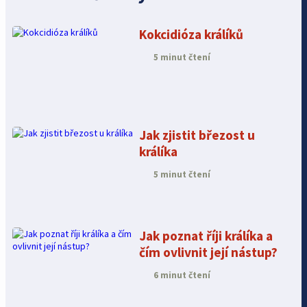
Kokcidióza králíků
5 minut čtení
Jak zjistit březost u
králíka
5 minut čtení
Jak poznat říji králíka a
čím ovlivnit její nástup?
6 minut čtení