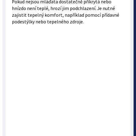
Pokud nejsou mláďata dostatečně přikrytá nebo
hnízdo není teplé, hrozí jim podchlazení. Je nutné
zajistit tepelný komfort, například pomocí přídavné
podestýlky nebo tepelného zdroje.