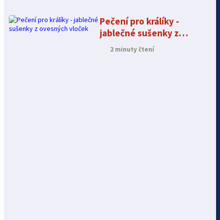
Pečení pro králíky -
jablečné sušenky z
ovesných vloček
2 minuty čtení