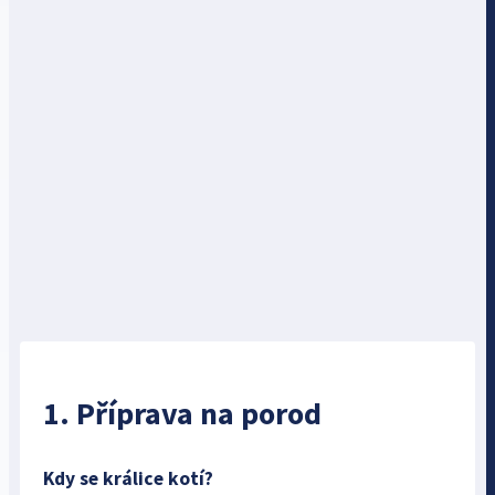
1. Příprava na porod
Kdy se králice kotí?