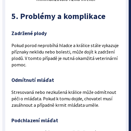
5. Problémy a komplikace
Zadržené plody
Pokud porod neprobíhá hladce a králice stále vykazuje
příznaky neklidu nebo bolesti, může dojít k zadržení
plodů. V tomto případě je nutná okamžitá veterinární
pomoc.
Odmítnutí mláďat
Stresovaná nebo nezkušená králice může odmítnout
péči o mláďata. Pokud k tomu dojde, chovatel musí
zasáhnout a případně krmit mláďata uměle.
Podchlazení mláďat