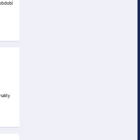
 období
nality