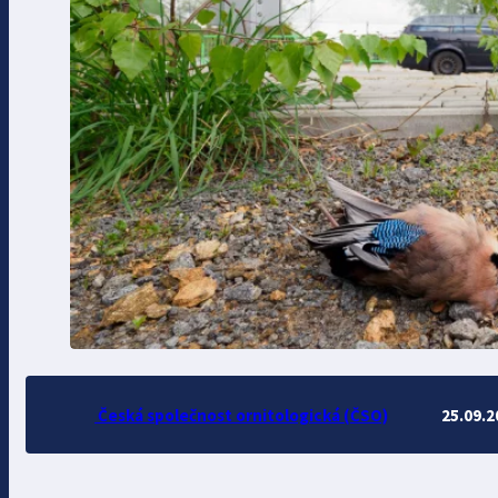
Česká společnost ornitologická (ČSO)
25.09.2