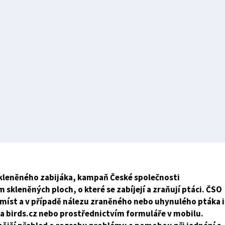
 skleněného zabijáka, kampaň České společnosti
skleněných ploch, o které se zabíjejí a zraňují ptáci. ČSO
 míst a v případě nálezu zraněného nebo uhynulého ptáka i
a birds.cz nebo prostřednictvím formuláře v mobilu.