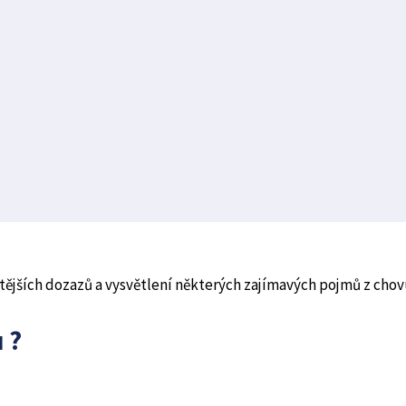
astějších dozazů a vysvětlení některých zajímavých pojmů z chov
 ?