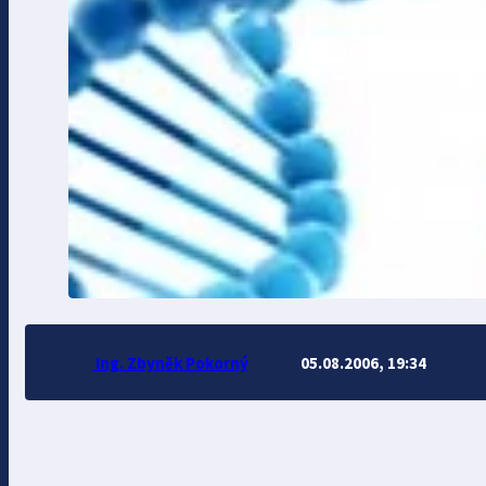
Ing. Zbyněk Pokorný
05.08.2006, 19:34