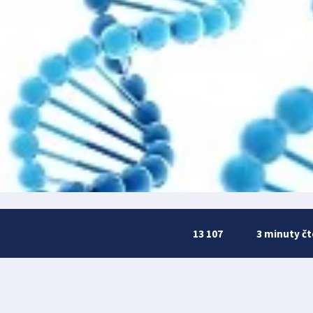
13 107
3 minuty čt