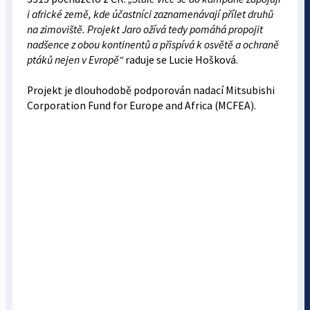
i africké země, kde účastníci zaznamenávají přílet druhů
na zimoviště. Projekt Jaro ožívá tedy pomáhá propojit
nadšence z obou kontinentů a přispívá k osvětě a ochraně
ptáků nejen v Evropě“
raduje se Lucie Hošková.
Projekt je dlouhodobě podporován nadací Mitsubishi
Corporation Fund for Europe and Africa (MCFEA).