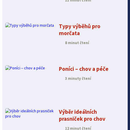
11 minut čtení
Typy výběhů pro
morčata
8 minut čtení
Poníci – chov a péče
3 minuty čtení
Výběr ideálních
prasniček pro chov
12 minut čtení