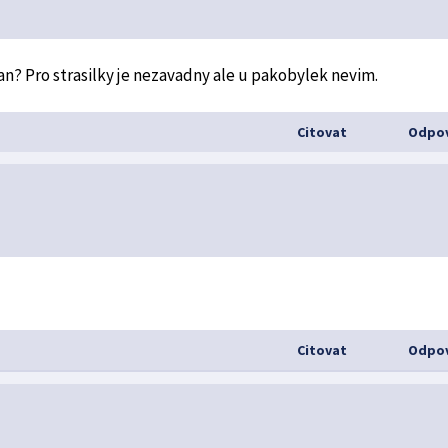
? Pro strasilky je nezavadny ale u pakobylek nevim.
Citovat
Odpov
Citovat
Odpov