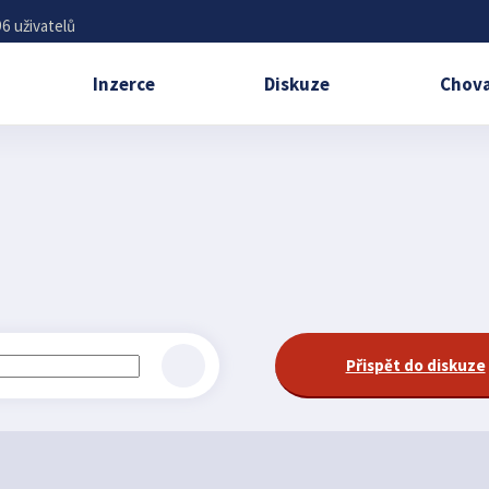
6 uživatelů
Inzerce
Diskuze
Chova
Přispět do diskuze