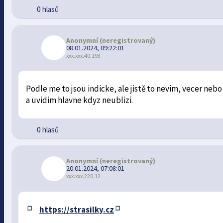
0 hlasů
Anonymní
(neregistrovaný)
08.01.2024, 09:22:01
xxx.xxx.40.193
Podle me to jsou indicke, ale jistě to nevim, vecer neb
a uvidim hlavne kdyz neublizi.
0 hlasů
Anonymní
(neregistrovaný)
20.01.2024, 07:08:01
xxx.xxx.220.12
https://strasilky.cz