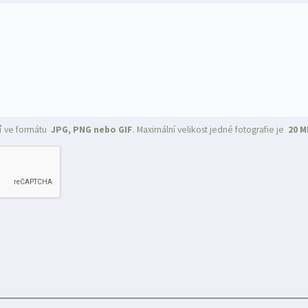
í
ve formátu
JPG, PNG nebo GIF
. Maximální velikost jedné fotografie je
20 M