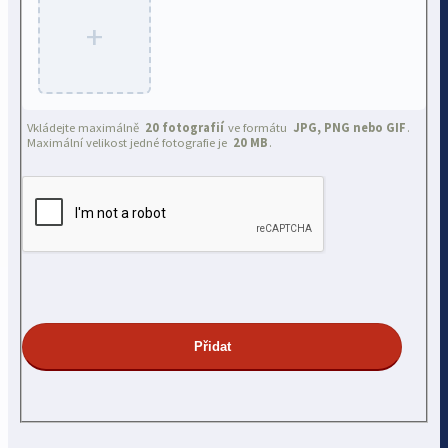
+
Vkládejte maximálně
20 fotografií
ve formátu
JPG, PNG nebo GIF
.
Maximální velikost jedné fotografie je
20 MB
.