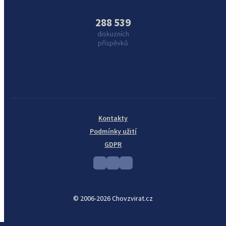
288 539
diskuzních
příspěvků
Kontakty
Podmínky užití
GDPR
© 2006-2026 Chovzvirat.cz