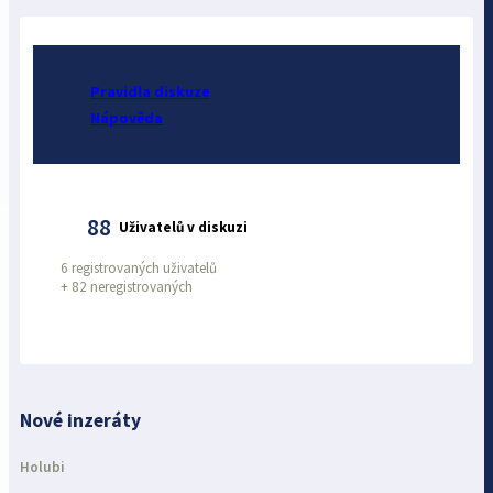
Pravidla diskuze
Nápověda
88
Uživatelů v diskuzi
6 registrovaných uživatelů
+
82 neregistrovaných
Nové inzeráty
Holubi