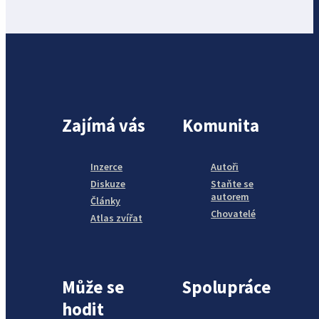
Zajímá vás
Komunita
Inzerce
Autoři
Diskuze
Staňte se
autorem
Články
Chovatelé
Atlas zvířat
Může se
Spolupráce
hodit