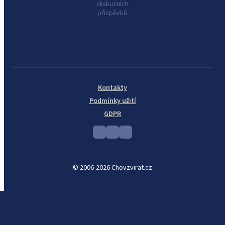
diskuzních
příspěvků
Kontakty
Podmínky užití
GDPR
© 2006-2026 Chovzvirat.cz