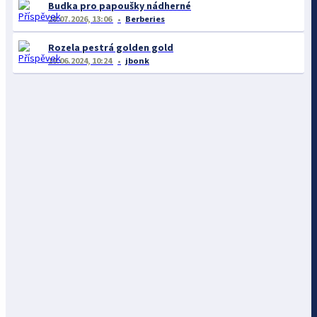
Budka pro papoušky nádherné
28.07.2026, 13:06
Berberies
Rozela pestrá golden gold
19.06.2024, 10:24
jbonk