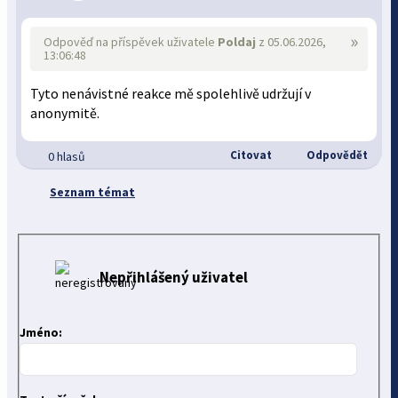
»
Odpověď na příspěvek uživatele
Poldaj
z 05.06.2026,
13:06:48
Tyto nenávistné reakce mě spolehlivě udržují v
anonymitě.
Citovat
Odpovědět
0 hlasů
Seznam témat
Nepřihlášený uživatel
Jméno: