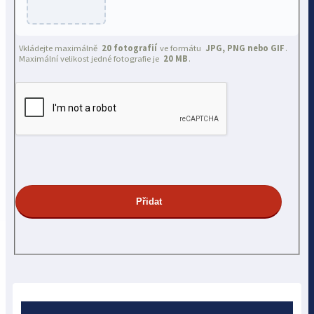
Vkládejte maximálně
20 fotografií
ve formátu
JPG, PNG nebo GIF
.
Maximální velikost jedné fotografie je
20 MB
.