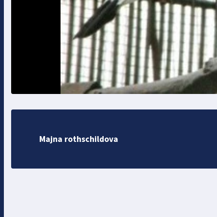
Majna rothschildova