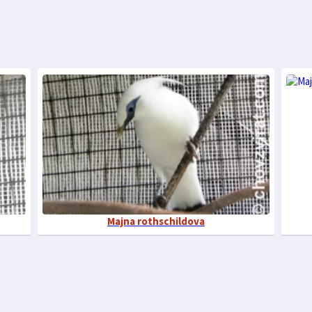
Majna rothschildova