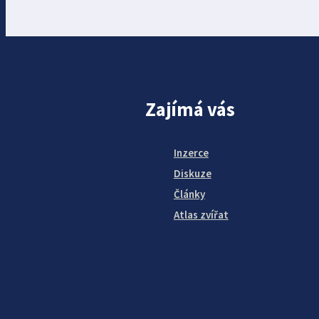
Zajímá vás
Inzerce
Diskuze
Články
Atlas zvířat