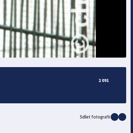
2 091
Sdílet fotografii: