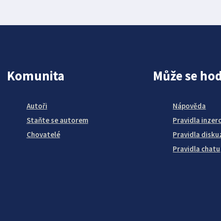
Komunita
Může se hod
Autoři
Nápověda
Staňte se autorem
Pravidla inzer
Chovatelé
Pravidla disku
Pravidla chatu