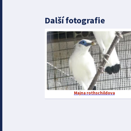
Další fotografie
Majna rothschildova