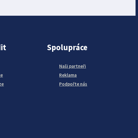
it
Spolupráce
Naši partneři
ce
Reklama
ze
Podpořte nás