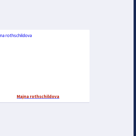
Majna rothschildova