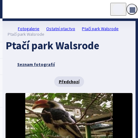
Fotogalerie
Ostatní ptactvo
Ptačí park Walsrode
Ptačí park Walsrode
Ptačí park Walsrode
Seznam fotografií
Předchozí