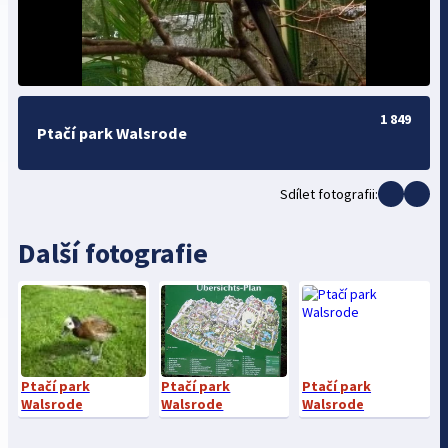
1 849
Ptačí park Walsrode
Sdílet fotografii:
Další fotografie
Ptačí park
Ptačí park
Ptačí park
Walsrode
Walsrode
Walsrode