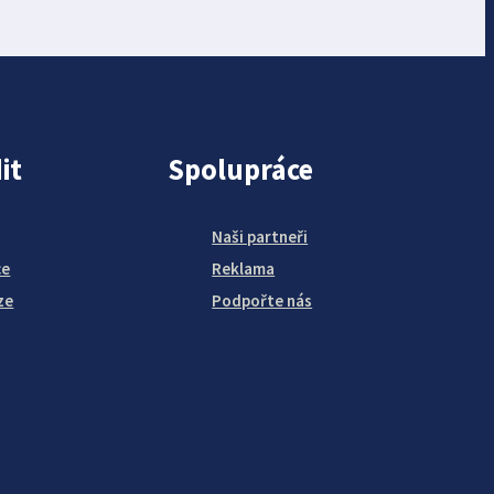
it
Spolupráce
Naši partneři
ce
Reklama
ze
Podpořte nás