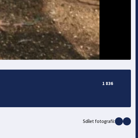
1 836
Sdílet fotografii: