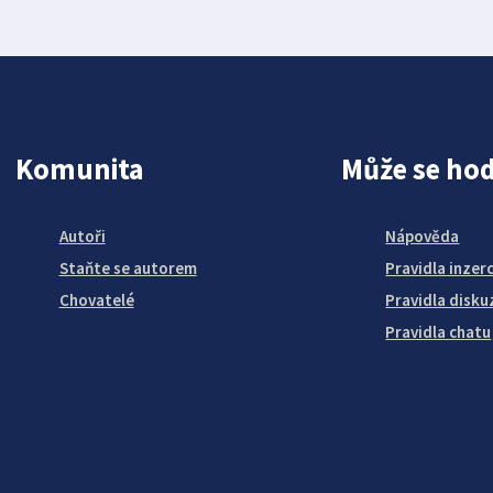
Komunita
Může se hod
Autoři
Nápověda
Staňte se autorem
Pravidla inzer
Chovatelé
Pravidla disku
Pravidla chatu