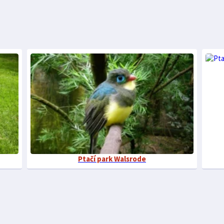
Ptačí park Walsrode