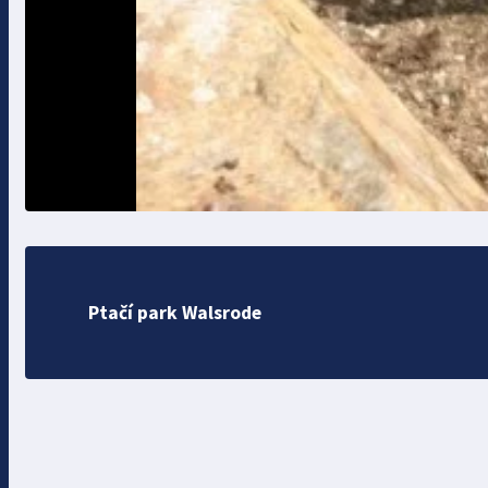
Ptačí park Walsrode