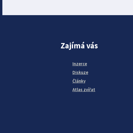
Zajímá vás
Inzerce
Diskuze
Články
Atlas zvířat