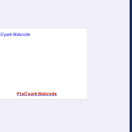
Ptačí park Walsrode