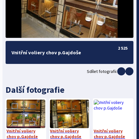
2 525
Vnitřní voliery chov p.Gajdoše
Sdílet fotografii:
Další fotografie
Vnitřní voliery
Vnitřní voliery
Vnitřní voliery
chov p.Gajdoše
chov p.Gajdoše
chov p.Gajdoše