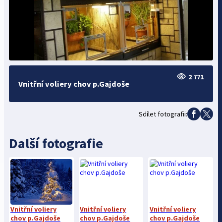
2 771
Vnitřní voliery chov p.Gajdoše
Sdílet fotografii:
Další fotografie
Vnitřní voliery
Vnitřní voliery
Vnitřní voliery
chov p.Gajdoše
chov p.Gajdoše
chov p.Gajdoše