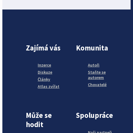
Zajímá vás
Komunita
Inzerce
Autoři
Diskuze
Staňte se
autorem
Články
Chovatelé
Atlas zvířat
Může se
Spolupráce
hodit
Naši partneři