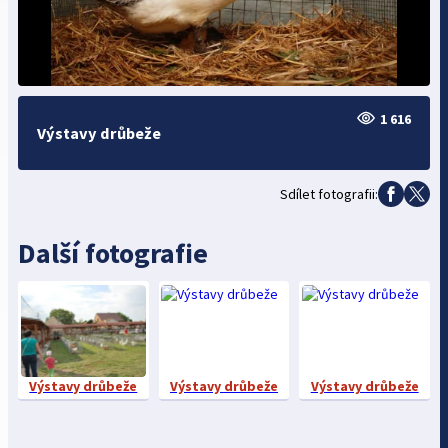
1 616
Výstavy drůbeže
Sdílet fotografii:
Další fotografie
Výstavy drůbeže
Výstavy drůbeže
Výstavy drůbeže