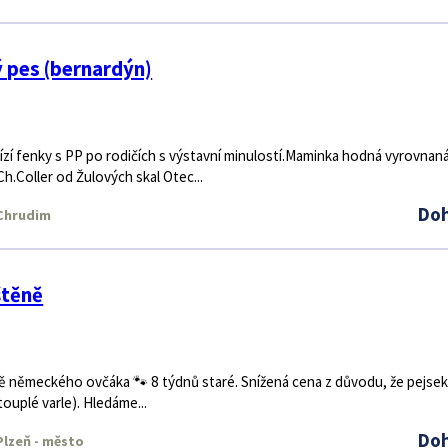
 pes (bernardýn)
ízí fenky s PP po rodičích s výstavní minulostí.Maminka hodná vyrovnan
Ch.Coller od Žulových skal Otec...
Do
Chrudim
štěně
ně německého ovčáka 🐾 8 týdnů staré. Snížená cena z důvodu, že pejsek
uplé varle). Hledáme...
Do
lzeň - město