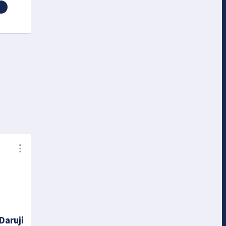
⋮
Daruji