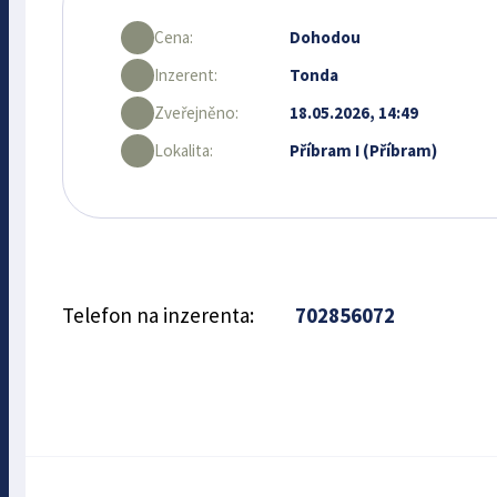
Cena:
Dohodou
Inzerent:
Tonda
Zveřejněno:
18.05.2026, 14:49
Lokalita:
Příbram I (Příbram)
Telefon na inzerenta:
702856072