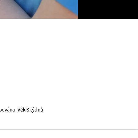
pována . Věk 8 týdnů