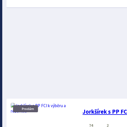
Prodám
Jorkšírek s PP FC
74
2