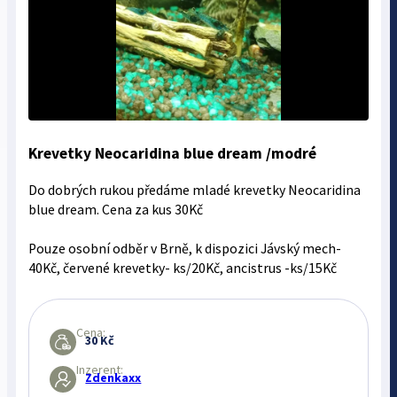
Krevetky Neocaridina blue dream /modré
Do dobrých rukou předáme mladé krevetky Neocaridina
blue dream. Cena za kus 30Kč
Pouze osobní odběr v Brně, k dispozici Jávský mech-
40Kč, červené krevetky- ks/20Kč, ancistrus -ks/15Kč
Cena:
30 Kč
Inzerent:
Zdenkaxx