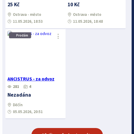
25 Kč
10 Kč
Ostrava - město
Ostrava - město
11.05.2026, 18:53
11.05.2026, 18:48
⋮
Prodám
ANCISTRUS - za odvoz
281
4
Nezadána
Děčín
05.05.2026, 20:51