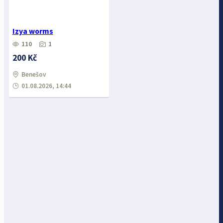
Izya worms
110
1
200 Kč
Benešov
01.08.2026, 14:44