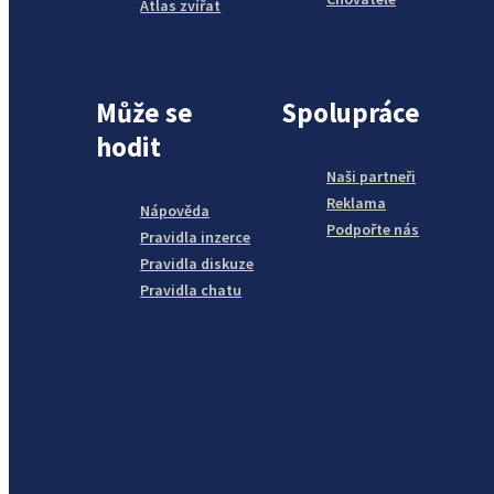
Atlas zvířat
Může se
Spolupráce
hodit
Naši partneři
Reklama
Nápověda
Podpořte nás
Pravidla inzerce
Pravidla diskuze
Pravidla chatu