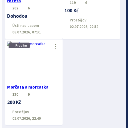
rozeta
119
6
262
6
100 Kč
Dohodou
Prostějov
Ústí nad Labem
02.07.2026, 22:52
08.07.2026, 07:31
⋮
Prodám
Morčata a morcatka
130
9
200 Kč
Prostějov
02.07.2026, 22:49