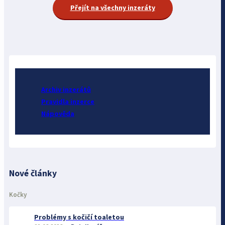
Přejít na všechny inzeráty
Archiv inzerátů
Pravidla inzerce
Nápověda
Nové články
Kočky
Problémy s kočičí toaletou