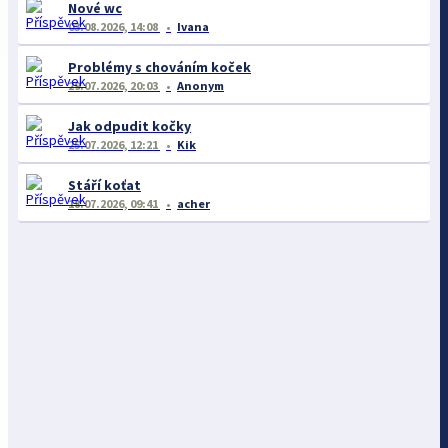
Nové wc
03.08.2026, 14:08
Ivana
Problémy s chováním koček
29.07.2026, 20:03
Anonym
Jak odpudit kočky
25.07.2026, 12:21
Kik
Stáří koťat
18.07.2026, 09:41
acher