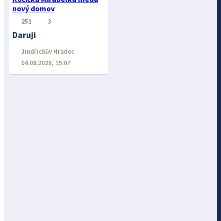
nový domov
251
3
Daruji
Jindřichův Hradec
04.08.2026, 15:07