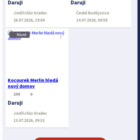
Daruji
Daruji
Jindřichův Hradec
České Budějovice
26.07.2026, 19:04
14.07.2026, 08:59
⋮
Různé
Kocourek Merlin hledá
nový domov
299
6
Daruji
Jindřichův Hradec
13.07.2026, 09:33