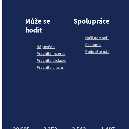
Může se
Spolupráce
hodit
Naši partneři
Reklama
Nápověda
Podpořte nás
Pravidla inzerce
Pravidla diskuze
Pravidla chatu