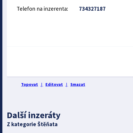
Telefon na inzerenta:
734327187
Topovat
|
Editovat
|
Smazat
Další inzeráty
Z kategorie Štěňata