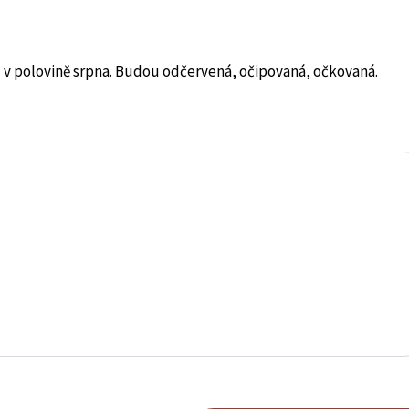
u v polovině srpna. Budou odčervená, očipovaná, očkovaná.