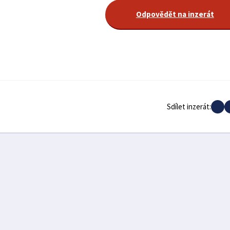
Odpovědět na inzerát
Sdílet inzerát: