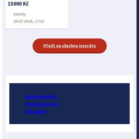
15000 Kč
Semily
20.07.2026, 17:13
Přejít na všechny inzeráty
Archiv inzerátů
Pravidla inzerce
Nápověda