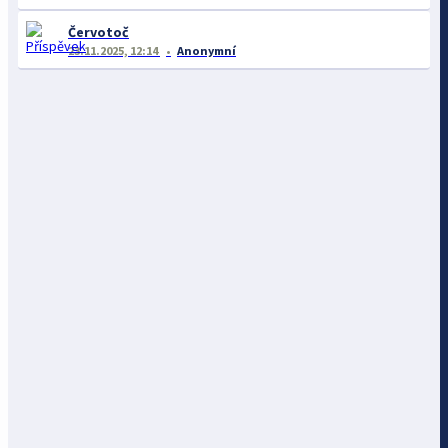
Červotoč
23.11.2025, 12:14
Anonymní