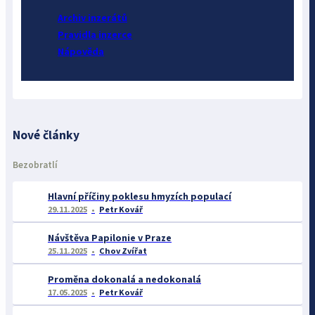
Archiv inzerátů
Pravidla inzerce
Nápověda
Nové články
Bezobratlí
Hlavní příčiny poklesu hmyzích populací
29.11.2025
Petr Kovář
Návštěva Papilonie v Praze
25.11.2025
Chov Zvířat
Proměna dokonalá a nedokonalá
17.05.2025
Petr Kovář