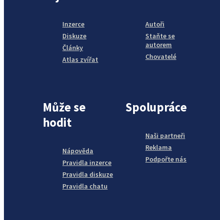
Inzerce
Autoři
Diskuze
Staňte se
autorem
Články
Chovatelé
Atlas zvířat
Může se
Spolupráce
hodit
Naši partneři
Reklama
Nápověda
Podpořte nás
Pravidla inzerce
Pravidla diskuze
Pravidla chatu