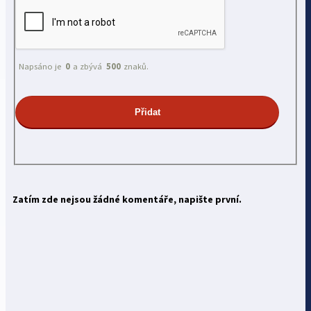
Napsáno je
0
a zbývá
500
znaků.
Zatím zde nejsou žádné komentáře, napište první.