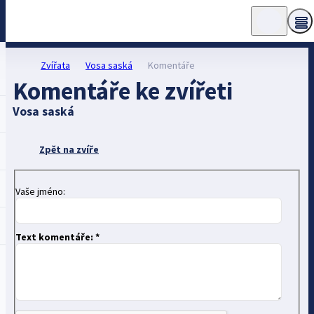
Zvířata
Vosa saská
Komentáře
Komentáře ke zvířeti
Vosa saská
Zpět na zvíře
Vaše jméno:
Text komentáře: *