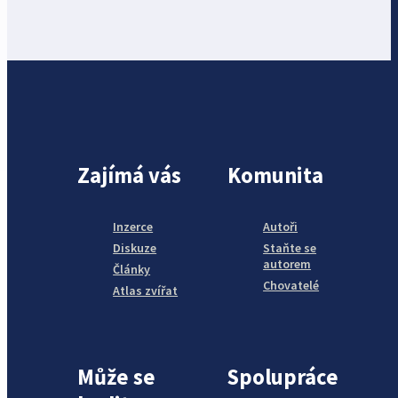
Zajímá vás
Komunita
Inzerce
Autoři
Diskuze
Staňte se
autorem
Články
Chovatelé
Atlas zvířat
Může se
Spolupráce