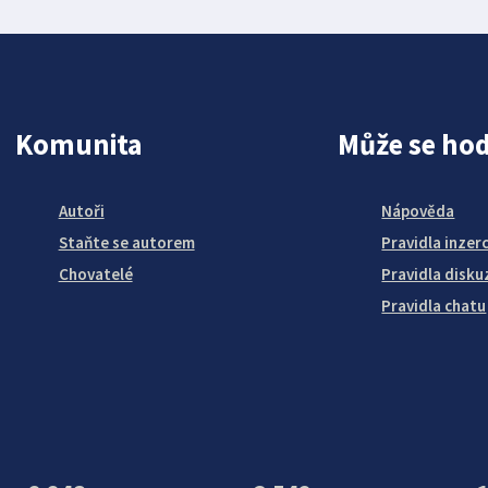
Komunita
Může se hod
Autoři
Nápověda
Staňte se autorem
Pravidla inzer
Chovatelé
Pravidla disku
Pravidla chatu