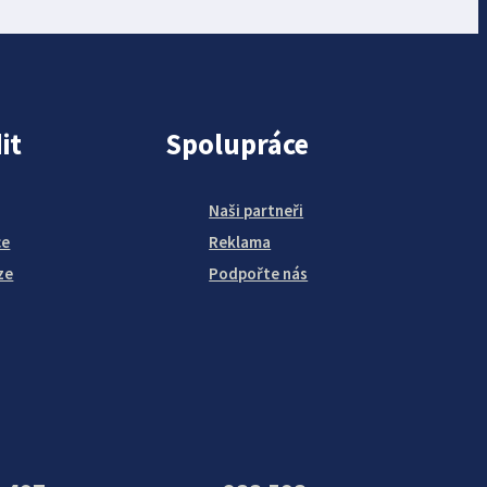
it
Spolupráce
Naši partneři
ce
Reklama
ze
Podpořte nás