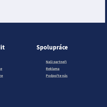
it
Spolupráce
Naši partneři
ce
Reklama
ze
Podpořte nás