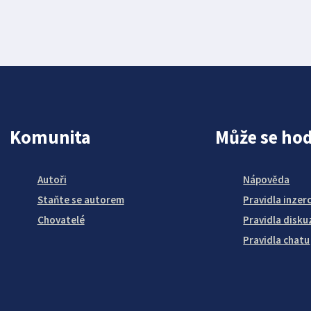
Komunita
Může se hod
Autoři
Nápověda
Staňte se autorem
Pravidla inzer
Chovatelé
Pravidla disku
Pravidla chatu