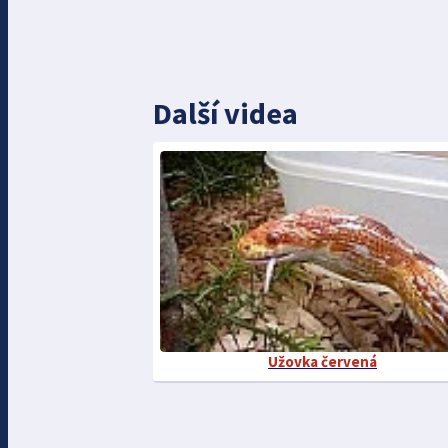
Další videa
Užovka červená