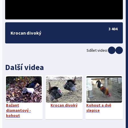
3 404
Krocan divoký
Sdílet video:
Další videa
Bažant
Krocan divoký
Kohout a dvě
diamantový -
slepice
kohout