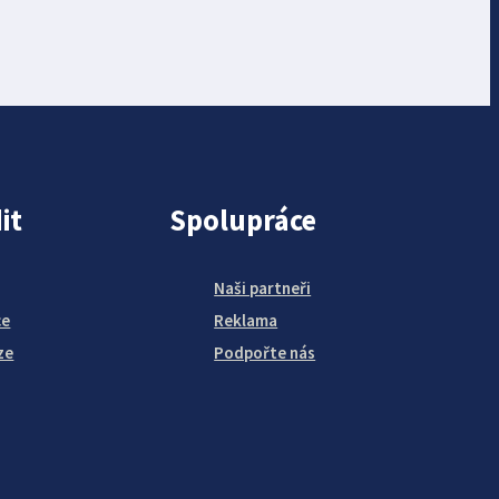
it
Spolupráce
Naši partneři
ce
Reklama
ze
Podpořte nás