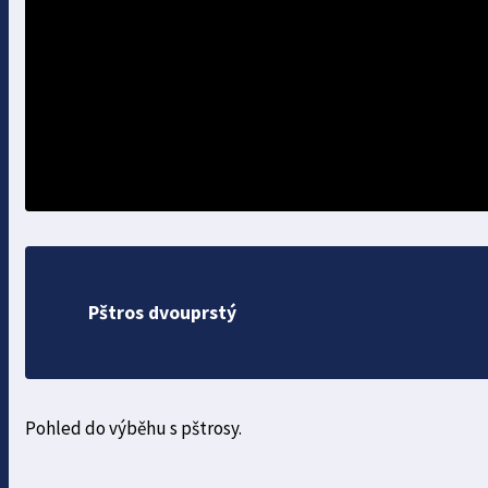
Pštros dvouprstý
Pohled do výběhu s pštrosy.