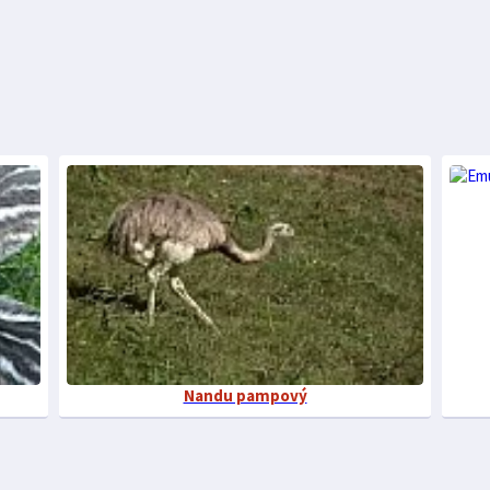
Nandu pampový