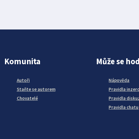
Komunita
Může se hod
Autoři
Nápověda
Staňte se autorem
Pravidla inzer
Chovatelé
Pravidla disku
Pravidla chatu