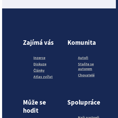
Zajímá vás
Komunita
Inzerce
Autoři
Diskuze
Staňte se
autorem
Články
Chovatelé
Atlas zvířat
Může se
Spolupráce
hodit
Naši partneři