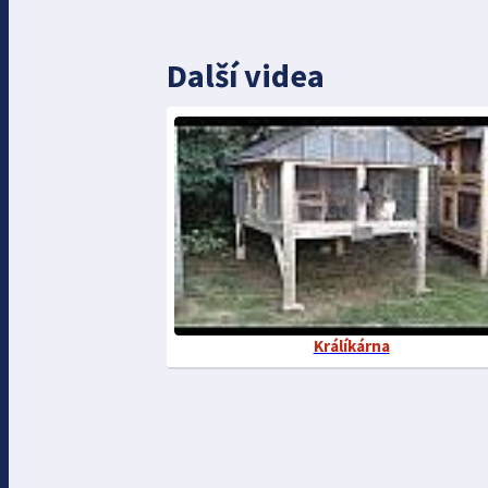
Další videa
Králíkárna