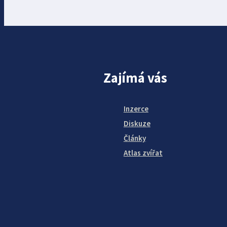
Zajímá vás
Inzerce
Diskuze
Články
Atlas zvířat