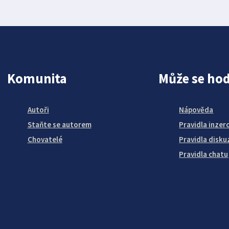
Komunita
Může se hod
Autoři
Nápověda
Staňte se autorem
Pravidla inzer
Chovatelé
Pravidla disku
Pravidla chatu