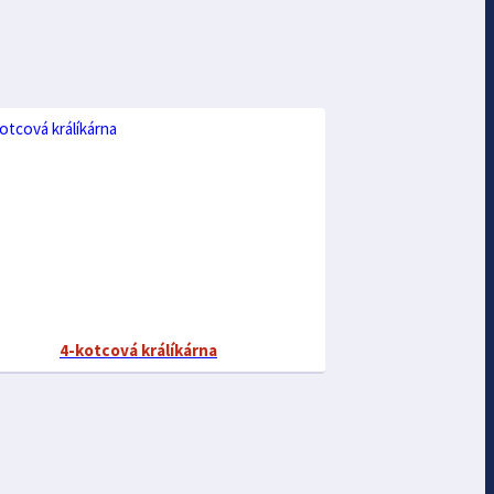
4-kotcová králíkárna