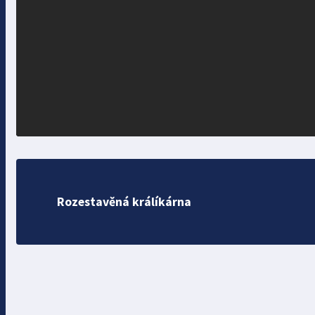
Rozestavěná králíkárna