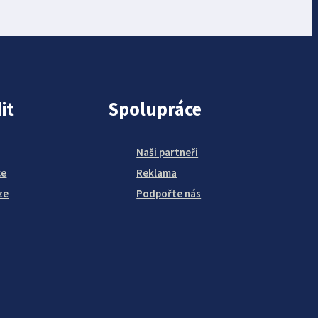
it
Spolupráce
Naši partneři
ce
Reklama
ze
Podpořte nás