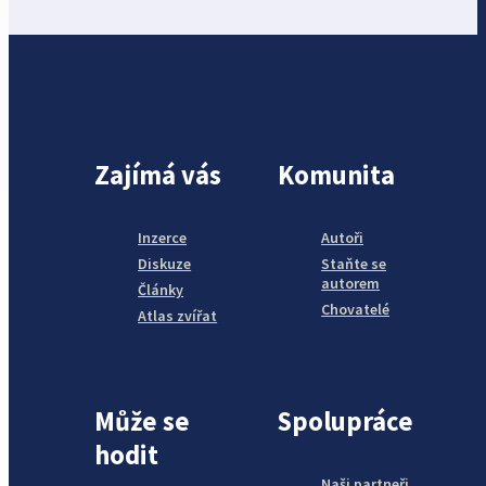
Zajímá vás
Komunita
Inzerce
Autoři
Diskuze
Staňte se
autorem
Články
Chovatelé
Atlas zvířat
Může se
Spolupráce
hodit
Naši partneři