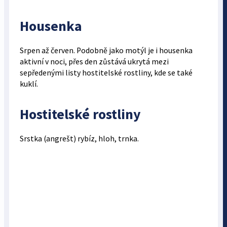
Housenka
Srpen až červen. Podobně jako motýl je i housenka
aktivní v noci, přes den zůstává ukrytá mezi
sepředenými listy hostitelské rostliny, kde se také
kuklí.
Hostitelské rostliny
Srstka (angrešt) rybíz, hloh, trnka.