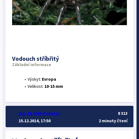
Vodouch stříbřitý
Základní informace
Výskyt:
Evropa
Velikost:
10-15 mm
Ing. Zbyněk Pokorný
8 313
15.12.2014, 17:50
2 minuty čtení