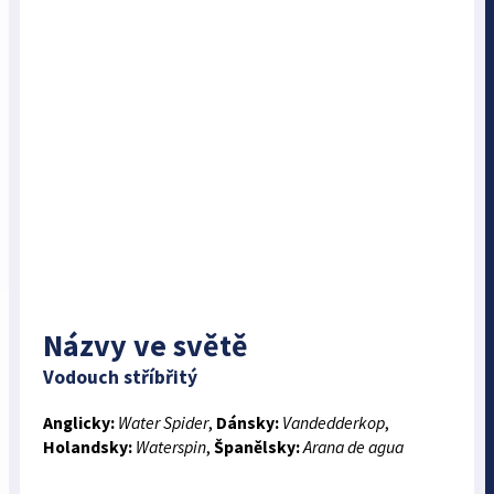
Názvy ve světě
Vodouch stříbřitý
Anglicky:
Water Spider
,
Dánsky:
Vandedderkop
,
Holandsky:
Waterspin
,
Španělsky:
Arana de agua