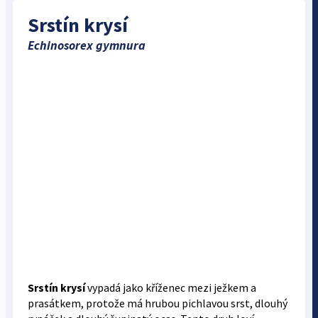
Srstín krysí
Echinosorex gymnura
Srstín krysí
vypadá jako kříženec mezi ježkem a
prasátkem, protože má hrubou pichlavou srst, dlouhý