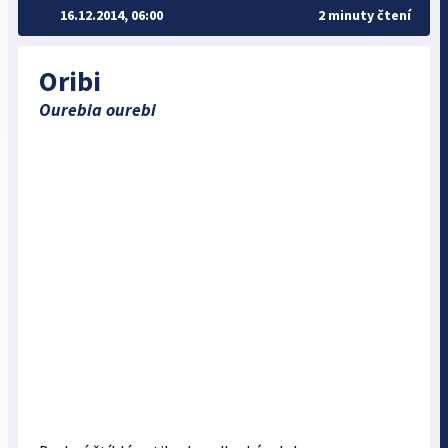
16.12.2014, 06:00
2 minuty čtení
Oribi
Ourebia ourebi