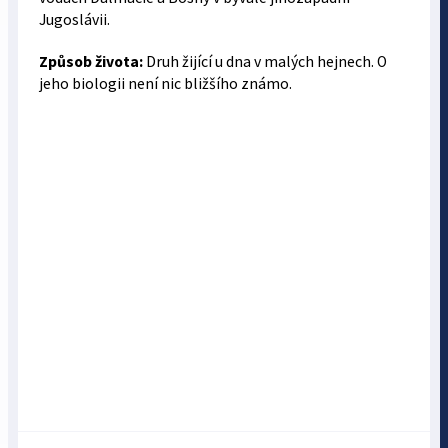
Jugoslávii.
Způsob života:
Druh žijící u dna v malých hejnech. O
jeho biologii není nic bližšího známo.