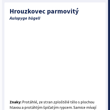
Hrouzkovec parmovitý
Aulopyge hügeli
Znaky:
Protáhlé, ze stran zploštělé tělo s plochou
hlavou a protáhlým špičatým rypcem. Samice mívají