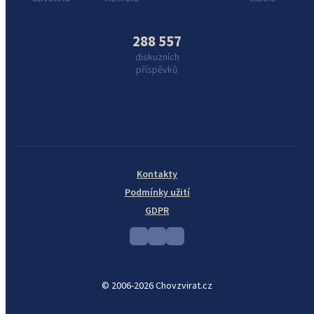
288 557
diskuzních
příspěvků
Kontakty
Podmínky užití
GDPR
© 2006-2026 Chovzvirat.cz