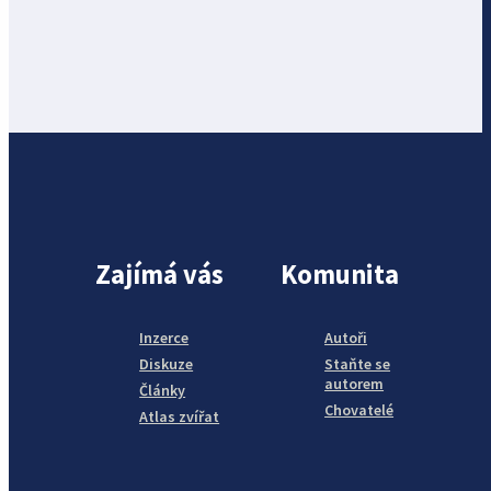
Zajímá vás
Komunita
Inzerce
Autoři
Diskuze
Staňte se
autorem
Články
Chovatelé
Atlas zvířat