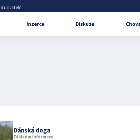
8 uživatelů
Inzerce
Diskuze
Chova
Dánská doga
Základní informace