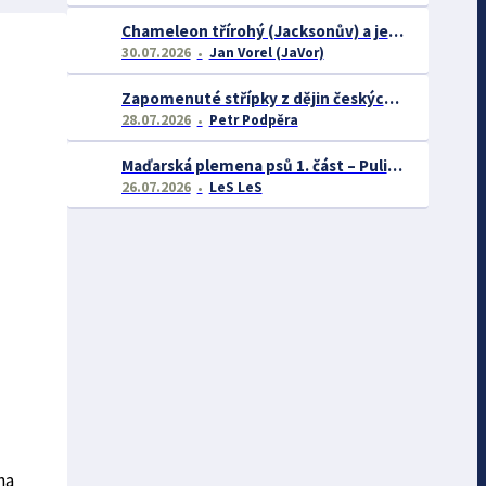
Chameleon třírohý (Jacksonův) a jeho chov
30.07.2026
Jan Vorel (JaVor)
Zapomenuté střípky z dějin českých exotářů - 3.část
28.07.2026
Petr Podpěra
Maďarská plemena psů 1. část – Puli, Komondor
26.07.2026
LeS LeS
na