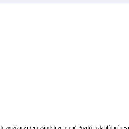
 využívaný především k lovu jelenů. Později byla hlídací pes 