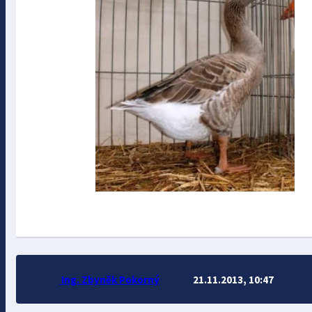
Ing. Zbyněk Pokorný
21.11.2013, 10:47