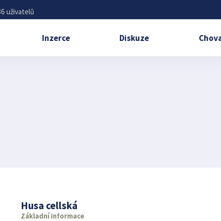
6 uživatelů
Inzerce
Diskuze
Chova
Husa cellská
Základní informace