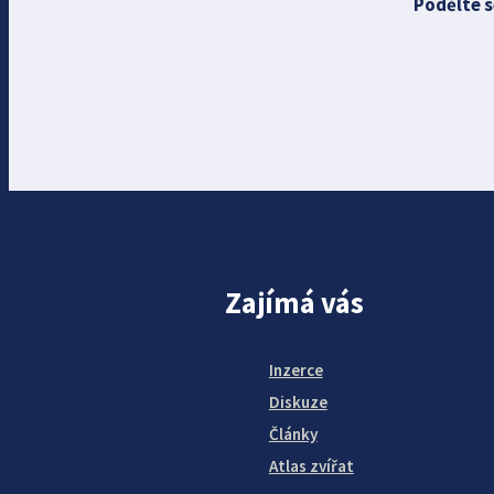
Podělte s
Zajímá vás
Inzerce
Diskuze
Články
Atlas zvířat