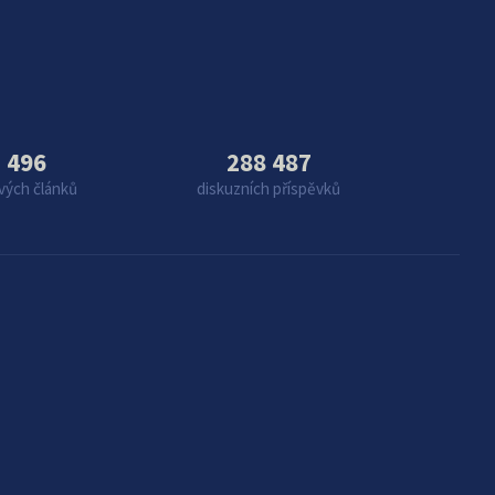
 496
288 487
vých článků
diskuzních příspěvků