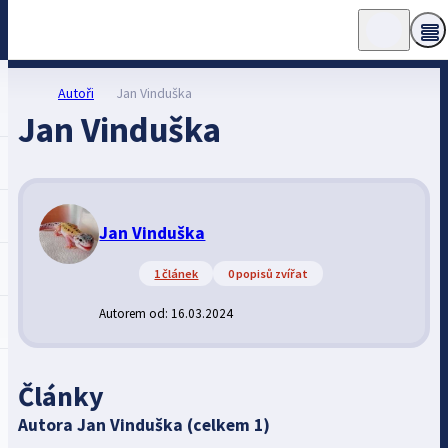
Autoři
Jan Vinduška
Jan Vinduška
Jan Vinduška
1 článek
0 popisů zvířat
Autorem od: 16.03.2024
Články
Autora Jan Vinduška (celkem 1)