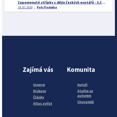
Zapomenuté střípky z dějin českých exotářů - 3.část
28.07.2026
Petr Podpěra
Zajímá vás
Komunita
Inzerce
Autoři
Diskuze
Staňte se
autorem
Články
Chovatelé
Atlas zvířat