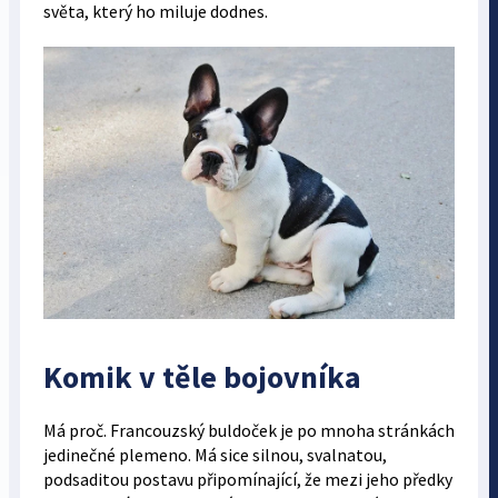
světa, který ho miluje dodnes.
Komik v těle bojovníka
Má proč. Francouzský buldoček je po mnoha stránkách
jedinečné plemeno. Má sice silnou, svalnatou,
podsaditou postavu připomínající, že mezi jeho předky