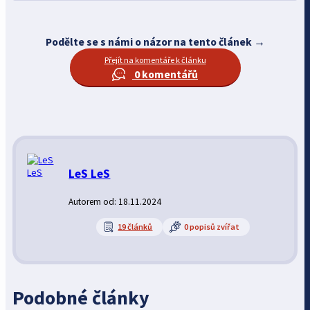
Podělte se s námi o názor na tento článek →
Přejít na komentáře k článku
0 komentářů
LeS LeS
Autorem od: 18.11.2024
19 článků
0 popisů zvířat
Podobné články