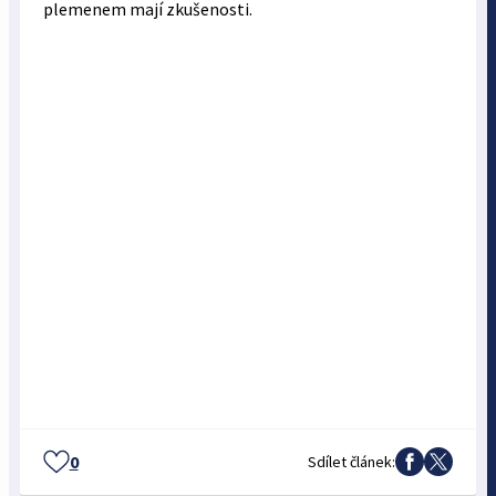
plemenem mají zkušenosti.
0
Sdílet článek: