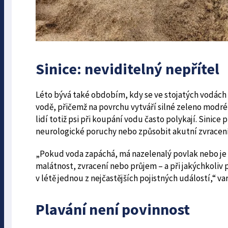
Sinice: neviditelný nepřítel
Léto bývá také obdobím, kdy se ve stojatých vodách vy
vodě, přičemž na povrchu vytváří silné zeleno modr
lidí totiž psi při koupání vodu často polykají. Sinic
neurologické poruchy nebo způsobit akutní zvracení
„Pokud voda zapáchá, má nazelenalý povlak nebo je za
malátnost, zvracení nebo průjem – a při jakýchkoliv 
v létě jednou z nejčastějších pojistných událostí,“ v
Plavání není povinnost