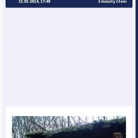
13.03.2014, 17:49
2 minuty čtení