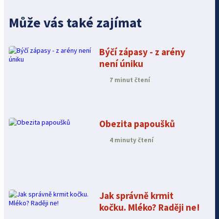
Může vás také zajímat
Býčí zápasy - z arény
není úniku
7 minut čtení
Obezita papoušků
4 minuty čtení
Jak správně krmit
kočku. Mléko? Raději ne!