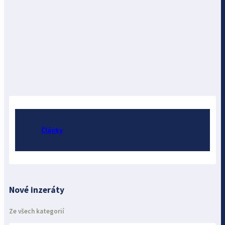
Články
Nové inzeráty
Ze všech kategorií