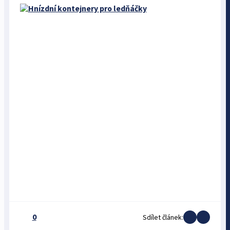
0
Sdílet článek: