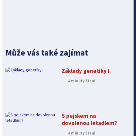
Může vás také zajímat
Základy genetiky I.
4 minuty čtení
S pejskem na
dovolenou letadlem?
4 minuty čtení