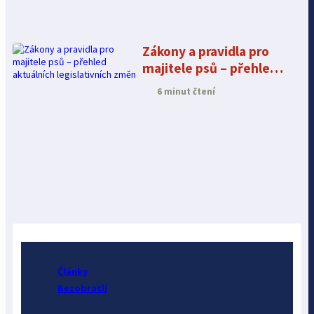
Zákony a pravidla pro
majitele psů – přehled
aktuálních
6 minut čtení
legislativních změn
Články
Bezobratlí