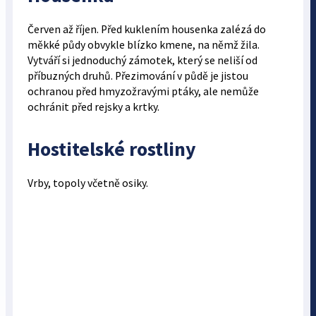
Červen až říjen. Před kuklením housenka zalézá do
měkké půdy obvykle blízko kmene, na němž žila.
Vytváří si jednoduchý zámotek, který se neliší od
příbuzných druhů. Přezimování v půdě je jistou
ochranou před hmyzožravými ptáky, ale nemůže
ochránit před rejsky a krtky.
Hostitelské rostliny
Vrby, topoly včetně osiky.