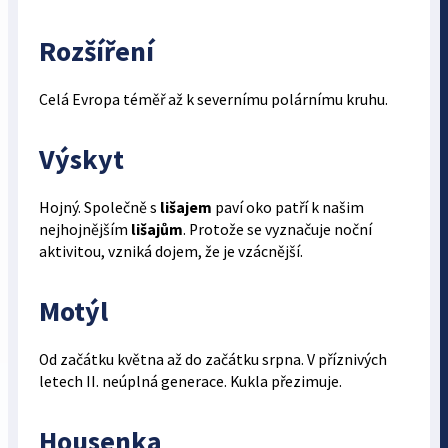
Rozšíření
Celá Evropa téměř až k severnímu polárnímu kruhu.
Výskyt
Hojný. Společně s
lišajem
paví oko patří k našim
nejhojnějším
lišajům
. Protože se vyznačuje noční
aktivitou, vzniká dojem, že je vzácnější.
Motýl
Od začátku května až do začátku srpna. V příznivých
letech II. neúplná generace. Kukla přezimuje.
Housenka