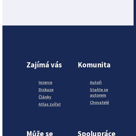
Zajímá vás
Komunita
Inzerce
Autoři
Diskuze
Staňte se
autorem
Články
Chovatelé
Atlas zvířat
Může se
Spolupráce