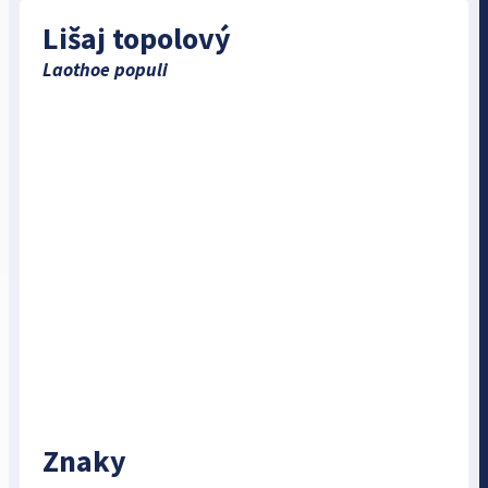
Lišaj topolový
Laothoe populi
Znaky