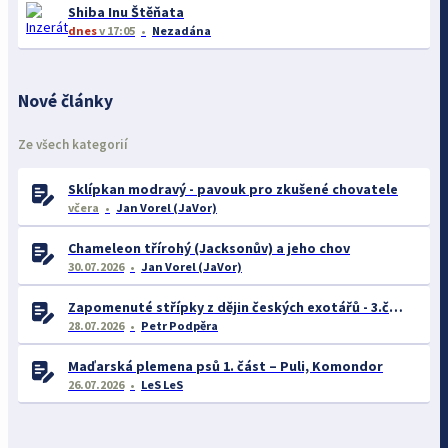
Shiba Inu Štěňata
dnes
v 17:05
Nezadána
Nové články
Ze všech kategorií
Sklípkan modravý - pavouk pro zkušené chovatele
včera
Jan Vorel (JaVor)
Chameleon třírohý (Jacksonův) a jeho chov
30.07.2026
Jan Vorel (JaVor)
Zapomenuté střípky z dějin českých exotářů - 3.část
28.07.2026
Petr Podpěra
Maďarská plemena psů 1. část – Puli, Komondor
26.07.2026
LeS LeS