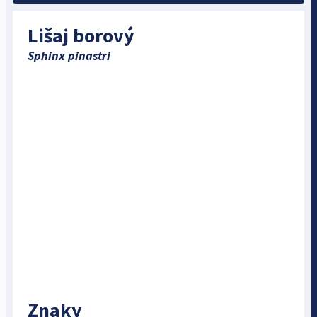
Lišaj borový
Sphinx pinastri
Znaky