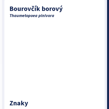
Bourovčík borový
Thaumetopoea pinivora
Znaky