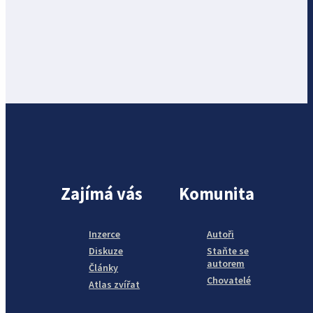
Zajímá vás
Komunita
Inzerce
Autoři
Diskuze
Staňte se
autorem
Články
Chovatelé
Atlas zvířat