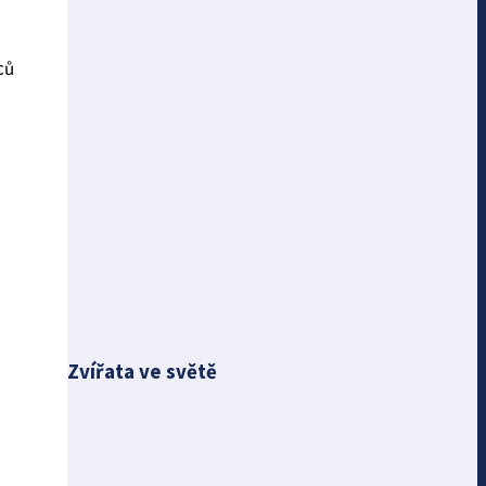
ců
Zvířata ve světě