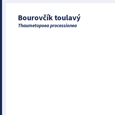
Bourovčík toulavý
Thaumetopoea processionea