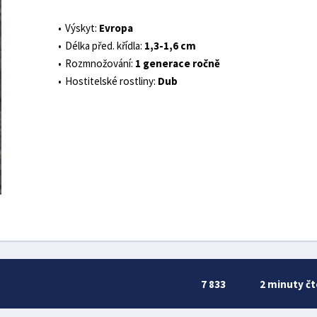
Výskyt:
Evropa
Délka před. křídla:
1,3-1,6 cm
Rozmnožování:
1 generace ročně
Hostitelské rostliny:
Dub
7 833
2 minuty čt