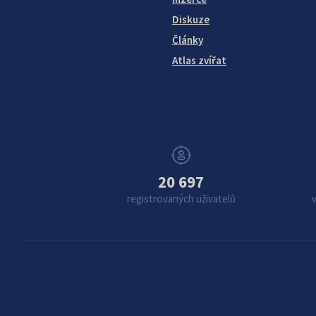
Diskuze
Články
Atlas zvířat
20 697
registrovaných uživatelů