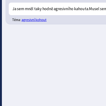
Ja sem mněl taky hodně agresivního kahouta.Musel sem 
Téma:
agresivní kohout