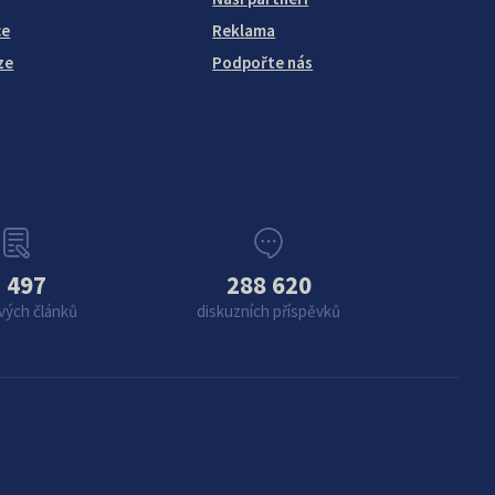
ce
Reklama
ze
Podpořte nás
 497
288 620
vých článků
diskuzních příspěvků