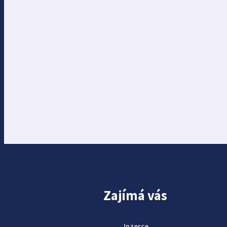
Zajímá vás
Inzerce