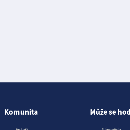
Komunita
Může se hod
Autoři
Nápověda