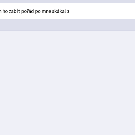
ho zabít pořád po mne skákal :(