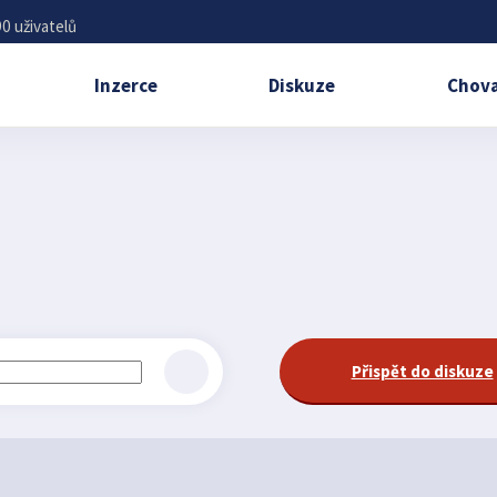
0 uživatelů
Inzerce
Diskuze
Chova
Přispět do diskuze