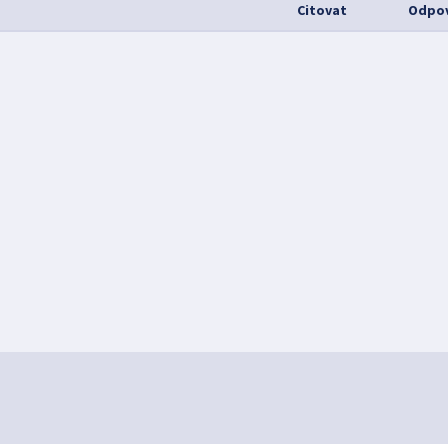
Citovat
Odpov