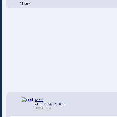
4 hlasy
assil
21.11.2023, 15:18:08
xxx.xxx.121.3