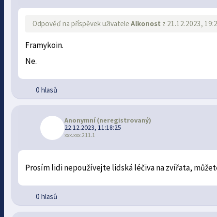
Odpověď na příspěvek uživatele
Alkonost
z 21.12.2023, 19:
Framykoin.
Ne.
0 hlasů
Anonymní
(neregistrovaný)
22.12.2023, 11:18:25
xxx.xxx.211.1
Prosím lidi nepoužívejte lidská léčiva na zvířata, můžete
0 hlasů