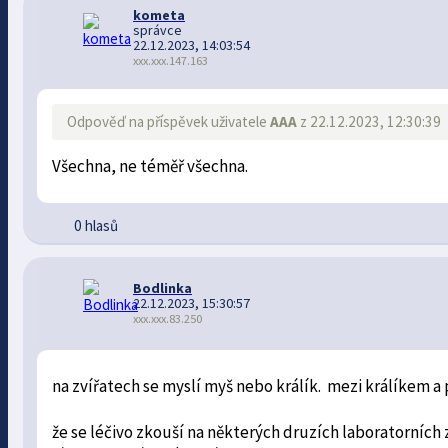
kometa
správce
22.12.2023, 14:03:54
xxx.xxx.147.163
Odpověď na příspěvek uživatele
AAA
z 22.12.2023, 12:30:39
Všechna, ne téměř všechna.
0 hlasů
Bodlinka
22.12.2023, 15:30:57
xxx.xxx.83.250
na zvířatech se myslí myš nebo králík. mezi králíkem a
že se léčivo zkouší na některých druzích laboratorních 