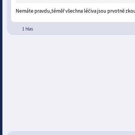
Nemáte pravdu,téměř všechna léčiva jsou prvotně zkou
1 hlas