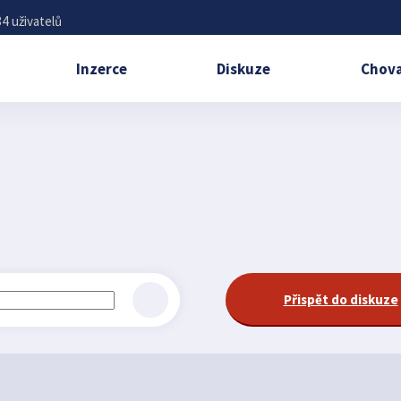
4 uživatelů
Inzerce
Diskuze
Chova
Přispět do diskuze